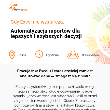
Gdy Excel nie wystarcza:
Automatyzacja raportów dla
lepszych i szybszych decyzji
Online
1 godzina
3 ekspertów
Pracujesz w Excelu i coraz częściej zamiast
analizować dane — zmagasz się z nimi?
Zrzuty z systemów, ręczne poprawki, wiele wersji
tego samego pliku, długie odświeżanie i ciągłe
pytania, „która wartość jest właściwa”? Jeśli to brzmi
znajomo - ten webinar jest dla Ciebie. Zapraszamy
controllerów, finansistów i analityków, którzy czują,