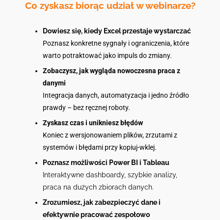
Co zyskasz biorąc udział w webinarze?
Dowiesz się, kiedy Excel przestaje wystarczać
Poznasz konkretne sygnały i ograniczenia, które
warto potraktować jako impuls do zmiany.
Zobaczysz, jak wygląda nowoczesna praca z
danymi
Integracja danych, automatyzacja i jedno źródło
prawdy – bez ręcznej roboty.
Zyskasz czas i unikniesz błędów
Koniec z wersjonowaniem plików, zrzutami z
systemów i błędami przy kopiuj-wklej.
Poznasz możliwości Power BI i Tableau
Interaktywne dashboardy, szybkie analizy,
praca na dużych zbiorach danych.
Zrozumiesz, jak zabezpieczyć dane i
efektywnie pracować zespołowo