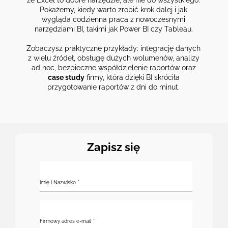
że Excel to dobre narzędzie, ale nie do wszystkiego.
Pokażemy, kiedy warto zrobić krok dalej i jak
wygląda codzienna praca z nowoczesnymi
narzędziami BI, takimi jak Power BI czy Tableau.
Zobaczysz praktyczne przykłady: integrację danych
z wielu źródeł, obsługę dużych wolumenów, analizy
ad hoc, bezpieczne współdzielenie raportów oraz
case study
firmy, która dzięki BI skróciła
przygotowanie raportów z dni do minut.
Zapisz się
Imię i Nazwisko
Firmowy adres e-mail