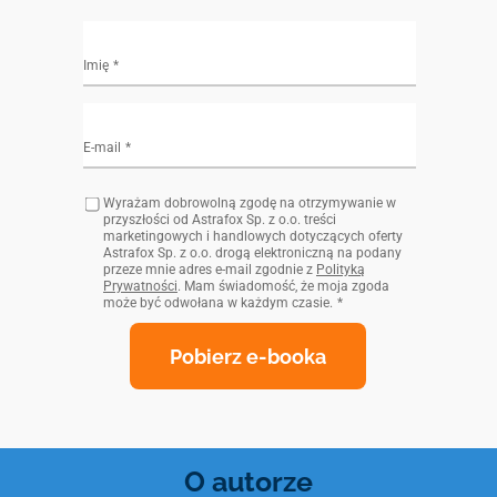
Imię
E-mail
Wyrażam dobrowolną zgodę na otrzymywanie w
przyszłości od Astrafox Sp. z o.o. treści
marketingowych i handlowych dotyczących oferty
Astrafox Sp. z o.o. drogą elektroniczną na podany
przeze mnie adres e-mail zgodnie z
Polityką
Prywatności
. Mam świadomość, że moja zgoda
może być odwołana w każdym czasie.
Pobierz e-booka
O autorze