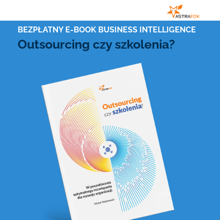
BEZPŁATNY E-BOOK BUSINESS INTELLIGENCE
Outsourcing czy szkolenia?