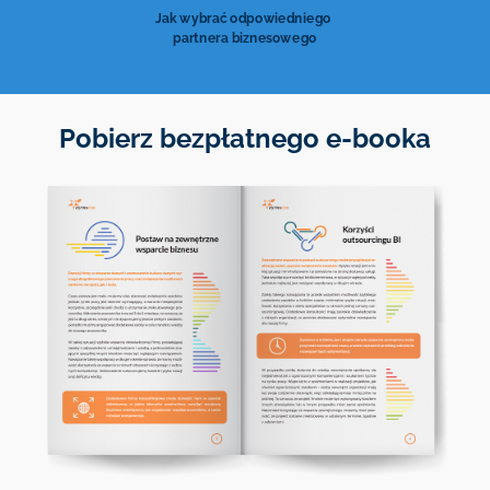
Jak wybrać odpowiedniego
partnera biznesowego
Pobierz bezpłatnego e-booka