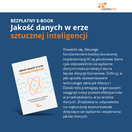
BEZPŁATNY E-BOOK
Jakość danych w erze
sztucznej inteligencji
Dowiedz się, dlaczego
fundamentem każdej skutecznej
implementacji AI są jakościowe dane
i jak odpowiednie zarządzanie
danymi może przełożyć się na
lepsze decyzje biznesowe. Odkryj, w
jaki sposób zaawansowane
technologie takie jak Alteryx i
Databricks pomagają organizacjom
osiągnąć nowy poziom efektywności
w przekształcaniu oraz analizie
danych. Znajdziesz tu odpowiedzi
na najbardziej istotne kwestie
dotyczące zarządzania i wspierania
jakości danych.